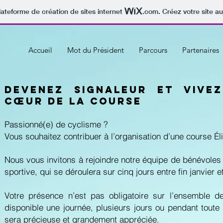
lateforme de création de sites internet
.com
. Créez votre site au
Accueil
Mot du Président
Parcours
Partenaires
Devenez signaleur et vivez
cœur de la course
Passionné(e) de cyclisme ?
Vous souhaitez contribuer à l’organisation d’une course Éli
Nous vous invitons à rejoindre notre équipe de bénévoles 
sportive, qui se déroulera sur cinq jours entre fin janvier e
Votre présence n’est pas obligatoire sur l’ensemble 
disponible une journée, plusieurs jours ou pendant toute 
sera précieuse et grandement appréciée.