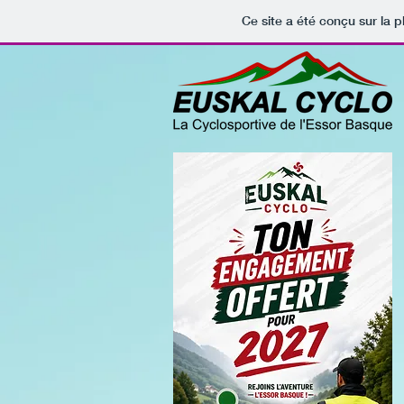
Ce site a été conçu sur la p