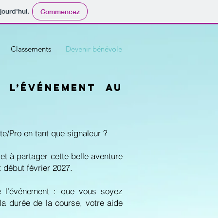
jourd'hui.
Commencez
Classements
Devenir bénévole
 l’événement au
te/Pro en tant que signaleur ?
et à partager cette belle aventure
t début février 2027.
de l’événement : que vous soyez
la durée de la course, votre aide