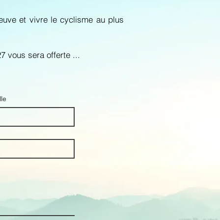
euve et vivre le cyclisme au plus
 vous sera offerte ...
le